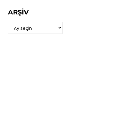
ARŞİV
ARŞİV