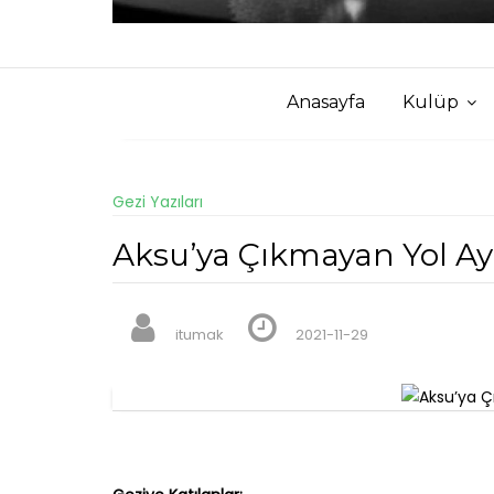
Anasayfa
Kulüp
Gezi Yazıları
Aksu’ya Çıkmayan Yol Ayr
itumak
2021-11-29