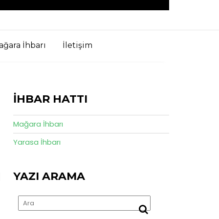
ğara İhbarı
İletişim
İHBAR HATTI
Mağara İhbarı
Yarasa İhbarı
YAZI ARAMA