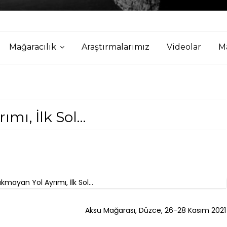
Mağaracılık
Araştırmalarımız
Videolar
Ma
ımı, İlk Sol…
Aksu Mağarası, Düzce, 26-28 Kasım 2021