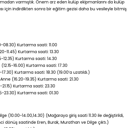
madan varmıştık. Önem arz eden kulüp ekipmanlarını da kulüp
ı için indirdikten sonra bir eğitim gezisi daha bu vesileyle bitmiş
0-08.30) Kurtarma saati: 11.00
.20-11.45) Kurtarma saati: 13.30
5-12.35) Kurtarma saati: 14.30
 (12.15-16.00) Kurtarma saati: 17.30
5-17.30) Kurtarma saati: 18.30 (19.00’a uzatıldı.)
Anne (16.20-19.35) Kurtarma saati: 21.30
-21.15) Kurtarma saati: 23.30
.15-23.30) Kurtarma saati: 01.30
e (10.00-14.00,14.30) (Mağaraya giriş saati 11.30 ile değiştirildi,
ci dönüş saatinde Eren, Burak, Murathan ve Dilge çıktı.)